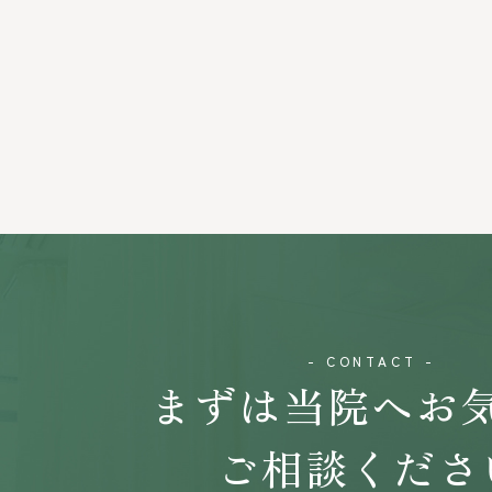
- CONTACT -
まずは当院へお
ご相談くださ