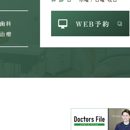
歯科
治療