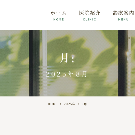
ホーム
医院紹介
診療案内
HOME
CLINIC
MENU
月:
2025年8月
HOME
2025年
8
月