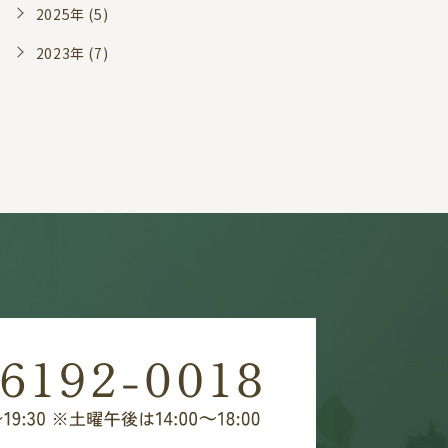
2025年 (5)
2023年 (7)