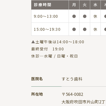
診療時間
月
火
水
9:00～13:00
●
●
休
15:00～19:30
●
●
休
▲
土曜午後は14:00～18:00
最終受付 19:00
休診…水曜 / 日曜・祝日
医院名
すとう歯科
所在地
〒564-0082
大阪府吹田市片山町2丁