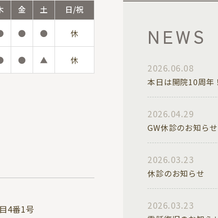
木
金
土
日/祝
NEWS
●
●
●
休
●
●
▲
休
2026.06.08
本日は開院10周年
2026.04.29
GW休診のお知らせ
2026.03.23
休診のお知らせ
2026.03.23
目4番1号