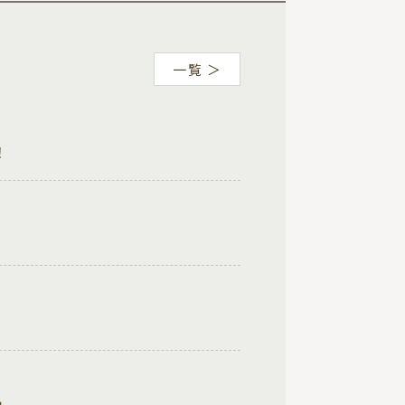
一覧 ＞
！