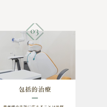
包括的治療
患者様の主訴に応えることは当然