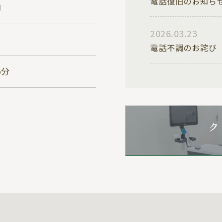
電話復旧のお知ら
内
2026.03.23
電話不調のお詫び
5分